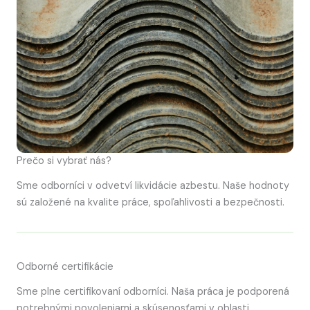
Prečo si vybrať nás?
Sme odborníci v odvetví likvidácie azbestu. Naše hodnoty
sú založené na kvalite práce, spoľahlivosti a bezpečnosti.
Odborné certifikácie
Sme plne certifikovaní odborníci. Naša práca je podporená
potrebnými povoleniami a skúsenosťami v oblasti