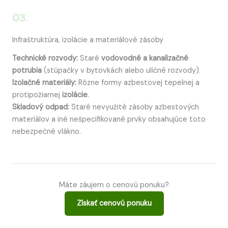
03.
Infraštruktúra, izolácie a materiálové zásoby
Technické rozvody:
Staré
vodovodné a kanalizačné
potrubia
(stúpačky v bytovkách alebo uličné rozvody).
Izolačné materiály:
Rôzne formy azbestovej tepelnej a
protipožiarnej
izolácie
.
Skladový odpad:
Staré nevyužité zásoby azbestových
materiálov a iné nešpecifikované prvky obsahujúce toto
nebezpečné vlákno.
Máte záujem o cenovú ponuku?
Získať cenovú ponuku