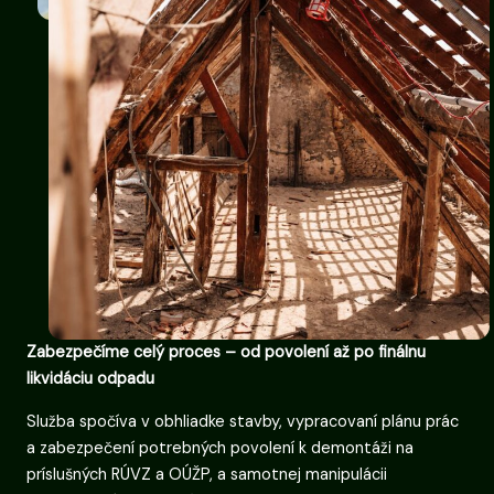
Zabezpečíme celý proces – od povolení až po finálnu
likvidáciu odpadu
Služba spočíva v obhliadke stavby, vypracovaní plánu prác
a zabezpečení potrebných povolení k demontáži na
príslušných RÚVZ a OÚŽP, a samotnej manipulácii