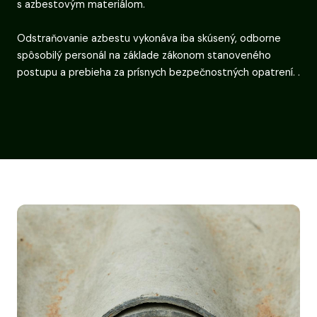
s azbestovým materiálom.
Odstraňovanie azbestu vykonáva iba skúsený, odborne
spôsobilý personál na základe zákonom stanoveného
postupu a prebieha za prísnych bezpečnostných opatrení. .