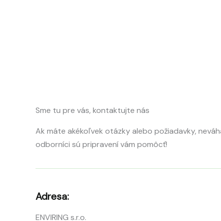
Sme tu pre vás, kontaktujte nás
Ak máte akékoľvek otázky alebo požiadavky, neváha
odborníci sú pripravení vám pomôcť!
Adresa:
ENVIRING s.r.o.