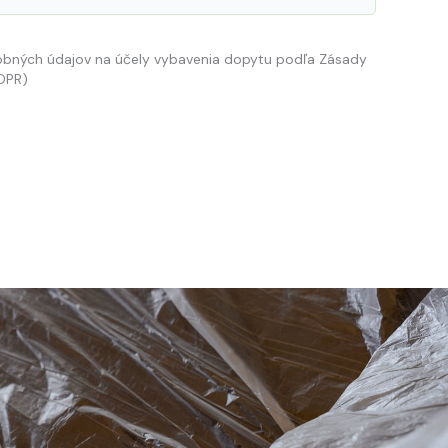
obných údajov na účely vybavenia dopytu podľa Zásady
DPR)