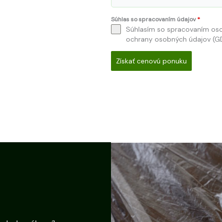
Súhlas so spracovaním údajov
*
Súhlasím so spracovaním os
ochrany osobných údajov (G
Získať cenovú ponuku