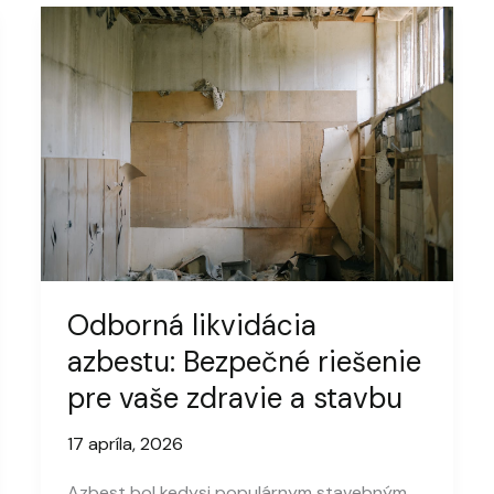
Odborná likvidácia
azbestu: Bezpečné riešenie
pre vaše zdravie a stavbu
17 apríla, 2026
Azbest bol kedysi populárnym stavebným