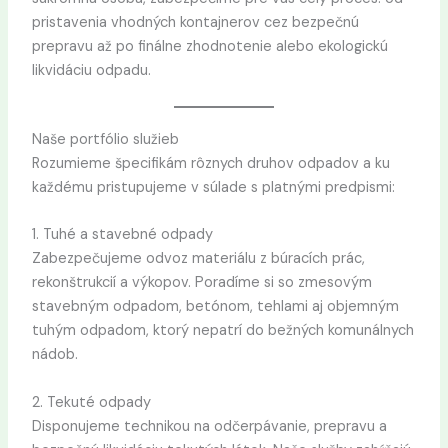
pristavenia vhodných kontajnerov cez bezpečnú
prepravu až po finálne zhodnotenie alebo ekologickú
likvidáciu odpadu.
Naše portfólio služieb
Rozumieme špecifikám rôznych druhov odpadov a ku
každému pristupujeme v súlade s platnými predpismi:
1. Tuhé a stavebné odpady
Zabezpečujeme odvoz materiálu z búracích prác,
rekonštrukcií a výkopov. Poradíme si so zmesovým
stavebným odpadom, betónom, tehlami aj objemným
tuhým odpadom, ktorý nepatrí do bežných komunálnych
nádob.
2. Tekuté odpady
Disponujeme technikou na odčerpávanie, prepravu a