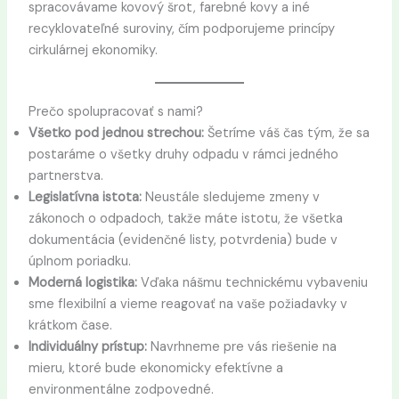
spracovávame kovový šrot, farebné kovy a iné
recyklovateľné suroviny, čím podporujeme princípy
cirkulárnej ekonomiky.
Prečo spolupracovať s nami?
Všetko pod jednou strechou:
Šetríme váš čas tým, že sa
postaráme o všetky druhy odpadu v rámci jedného
partnerstva.
Legislatívna istota:
Neustále sledujeme zmeny v
zákonoch o odpadoch, takže máte istotu, že všetka
dokumentácia (evidenčné listy, potvrdenia) bude v
úplnom poriadku.
Moderná logistika:
Vďaka nášmu technickému vybaveniu
sme flexibilní a vieme reagovať na vaše požiadavky v
krátkom čase.
Individuálny prístup:
Navrhneme pre vás riešenie na
mieru, ktoré bude ekonomicky efektívne a
environmentálne zodpovedné.