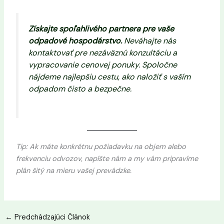
Získajte spoľahlivého partnera pre vaše
odpadové hospodárstvo.
Neváhajte nás
kontaktovať pre nezáväznú konzultáciu a
vypracovanie cenovej ponuky. Spoločne
nájdeme najlepšiu cestu, ako naložiť s vaším
odpadom čisto a bezpečne.
Tip: Ak máte konkrétnu požiadavku na objem alebo
frekvenciu odvozov, napíšte nám a my vám pripravíme
plán šitý na mieru vašej prevádzke.
←
Predchádzajúci Článok