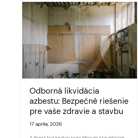
Odborná likvidácia
azbestu: Bezpečné riešenie
pre vaše zdravie a stavbu
17 apríla, 2026
Azbest bol kedysi populárnym stavebným